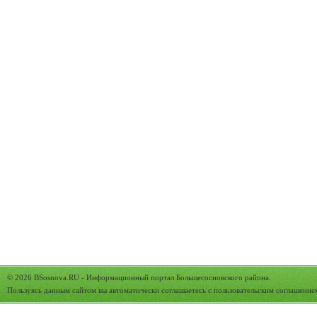
© 2026
BSosnova.RU
- Информационный портал Большесосновского района.
Пользуясь данным сайтом вы автоматически соглашаетесь с
пользовательским соглашение