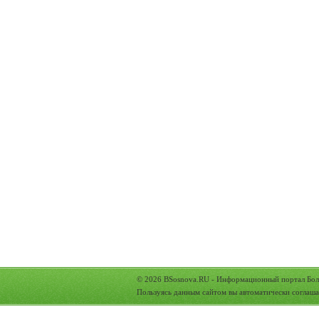
© 2026
BSosnova.RU
- Информационный портал Бол
Пользуясь данным сайтом вы автоматически соглаша