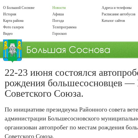
О Большой Соснове
Новости
Адреса и телефоны
История
Афиша
Расписание автобусов
Карта района
Погода
Каталог сайтов
Фото галерея
Телепрограмма
Видео
Гороскоп
22-23 июня состоялся автопроб
рождения большесосновцев — 
Советского Союза.
По инициативе президиума Районного совета вет
администрации Большесосновского муниципально
организован автопробег по местам рождения бол
Советского Союза.