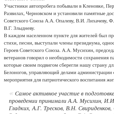
Участники автопробега побывали в Кленовке, Пе
Развилах, Черновском и установили памятные до
Советского Союза А.А. Опалеву, В.И. Лихачеву, Ф.
В.Г. Злыдневу.
В каждом населенном пункте для жителей был пр
стихи, песни, выступали члены президиума, одно
Героев Советского Союза. А.А. Мусихин, председ
ветеранов говорил о необходимости сохранения п
которые своим подвигом сберегли нашу страну дл
Белоногов, управляющий делами администрации 
мероприятия для патриотического воспитания жи
Самое активное участие в подготовке
проведении принимали А.А. Мусихин, И.И
Гладких, А.Г. Тресков, В.Н. Свириденков, 