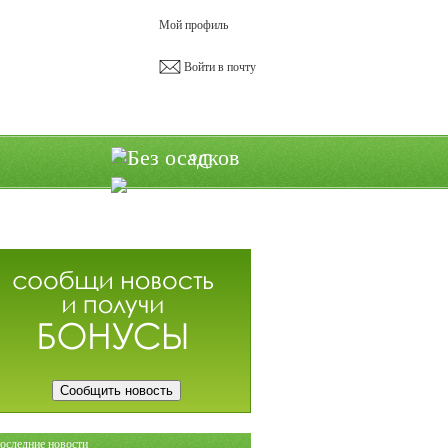
Мой профиль
Войти в почту
°C
Сообщить новость
оследние новости