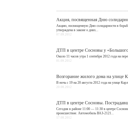
Акция, посвященная Дню солидарно
Акцию, посвященную Дню солидарности в борьб
утверждена в законе о днях...
07.09.2012
ДТП в центре Сосновы у «Большого
Около 11 часов утра 1 сентября 2012 года на пе
01.09.2012
Возгорание жилого дома на улице 
В ночь с 19 на 20 августа 2012 года на улице Ка
20.08.2012
ДТП в центре Сосновы. Пострадавш
Сегодня в районе 11:00 — 11:30 в центре Сосно
происшествие. Автомобиль ВАЗ-2121...
17.08.2012