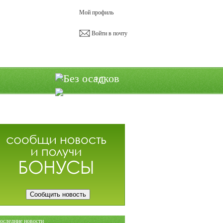
Мой профиль
Войти в почту
°C
Сообщить новость
оследние новости