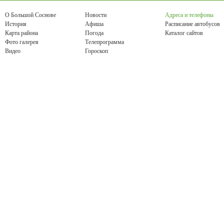
О Большой Соснове
Новости
Адреса и телефоны
История
Афиша
Расписание автобусов
Карта района
Погода
Каталог сайтов
Фото галерея
Телепрограмма
Видео
Гороскоп