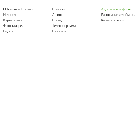
О Большой Соснове
Новости
Адреса и телефоны
История
Афиша
Расписание автобусов
Карта района
Погода
Каталог сайтов
Фото галерея
Телепрограмма
Видео
Гороскоп