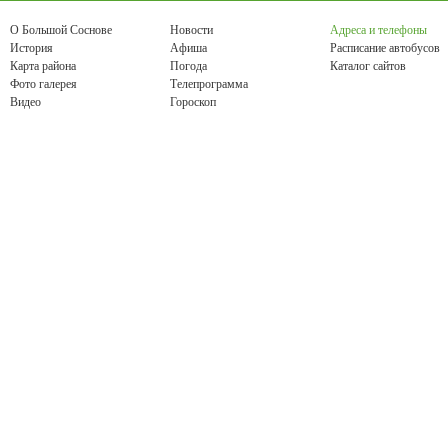
О Большой Соснове
Новости
Адреса и телефоны
История
Афиша
Расписание автобусов
Карта района
Погода
Каталог сайтов
Фото галерея
Телепрограмма
Видео
Гороскоп