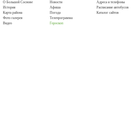
О Большой Соснове
Новости
Адреса и телефоны
История
Афиша
Расписание автобусов
Карта района
Погода
Каталог сайтов
Фото галерея
Телепрограмма
Видео
Гороскоп