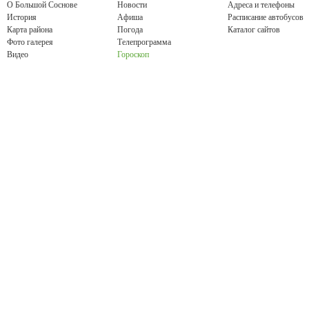
О Большой Соснове
Новости
Адреса и телефоны
История
Афиша
Расписание автобусов
Карта района
Погода
Каталог сайтов
Фото галерея
Телепрограмма
Видео
Гороскоп