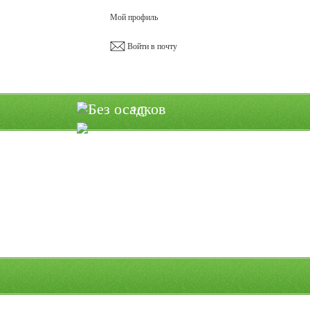
Мой профиль
Войти в почту
°C