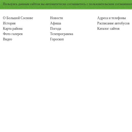
Пользуясь данным сайтом вы автоматически соглашаетесь с
пользовательским соглашение
О Большой Соснове
Новости
Адреса и телефоны
История
Афиша
Расписание автобусов
Карта района
Погода
Каталог сайтов
Фото галерея
Телепрограмма
Видео
Гороскоп