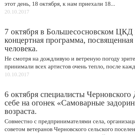
этот день, 18 октября, к нам приехали 18...
20.10.2017
7 октября в Большесосновском ЦКД
концертная программа, посвященна
человека.
Не смотря на дождливую и ветреную погоду зрите
принимали всех артистов очень тепло, после кажд
10.10.2017
6 октября специалисты Черновского 
себе на огонек «Самоварные задори
возраста.
Совместно с предпринимателями села, организац
советом ветеранов Черновского сельского поселе