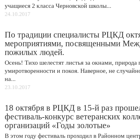
учащиеся 2 класса Черновской школы...
24.10.2017
По традиции специалисты РЦКД окт
мероприятиями, посвященными Ме
пожилых людей.
Осень! Тихо шелестят листья за окнами, природа 
умиротворенности и покоя. Наверное, не случай
на...
23.10.2017
18 октября в РЦКД в 15-й раз прош
фестиваль-конкурс ветеранских колл
организаций «Годы золотые»
В этом году фестиваль проходил в Районном центр