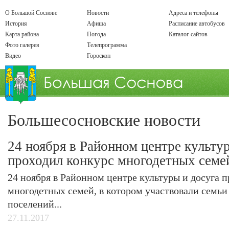
О Большой Соснове
Новости
Адреса и телефоны
История
Афиша
Расписание автобусов
Карта района
Погода
Каталог сайтов
Фото галерея
Телепрограмма
Видео
Гороскоп
Большесосновские новости
24 ноября в Районном центре культу
проходил конкурс многодетных семе
24 ноября в Районном центре культуры и досуга 
многодетных семей, в котором участвовали семьи
поселений...
27.11.2017