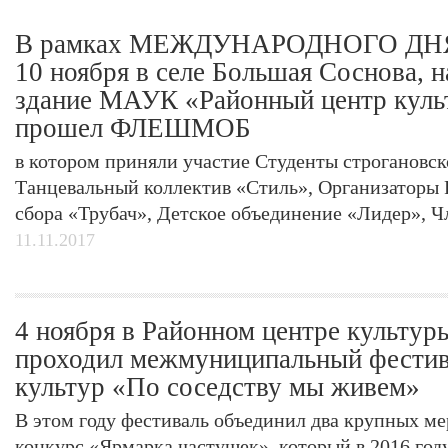
В рамках МЕЖДУНАРОДНОГО Д
10 ноября в селе Большая Соснова, 
здание МАУК «Районный центр куль
прошел ФЛЕШМОБ
в котором приняли участие Студенты строгановск
Танцевальный коллектив «Стиль», Организаторы
сбора «Трубач», Детское объединение «Лидер», Ч
11.11.2017
4 ноября в Районном центре культуры
проходил межмуниципальный фестив
культур «По соседству мы живем»
В этом году фестиваль объединил два крупных ме
конкурс «Ярмарка частушек», который в 2016 году 