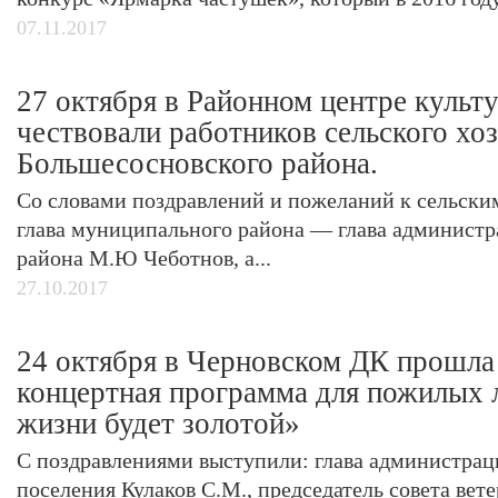
07.11.2017
27 октября в Районном центре культ
чествовали работников сельского хо
Большесосновского района.
Со словами поздравлений и пожеланий к сельски
глава муниципального района — глава админист
района М.Ю Чеботнов, а...
27.10.2017
24 октября в Черновском ДК прошла
концертная программа для пожилых 
жизни будет золотой»
С поздравлениями выступили: глава администрац
поселения Кулаков С.М., председатель совета вете