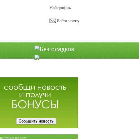
Мой профиль
Войти в почту
°C
Сообщить новость
оследние новости