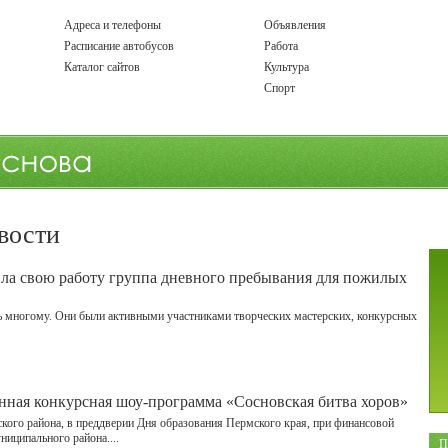
Адреса и телефоны
Объявления
Расписание автобусов
Работа
Каталог сайтов
Культура
Спорт
вости
ила свою работу группа дневного пребывания для пожилых
ь многому. Они были активными участниками творческих мастерских, конкурсных
нная конкурсная шоу-программа «Сосновская битва хоров»
ского района, в преддверии Дня образования Пермского края, при финансовой
иципального района....
П