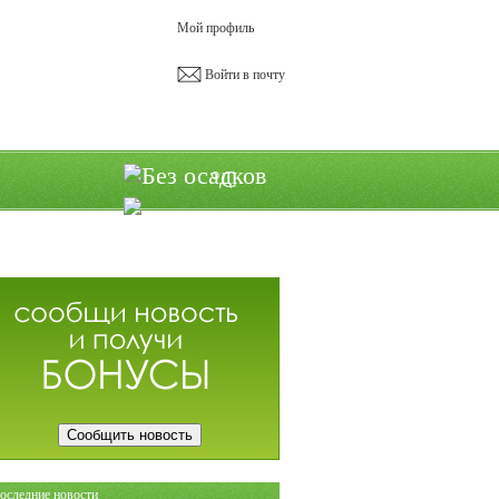
Мой профиль
Войти в почту
°C
Сообщить новость
оследние новости