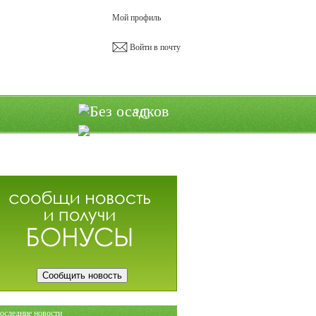
Мой профиль
Войти в почту
°C
Сообщить новость
оследние новости