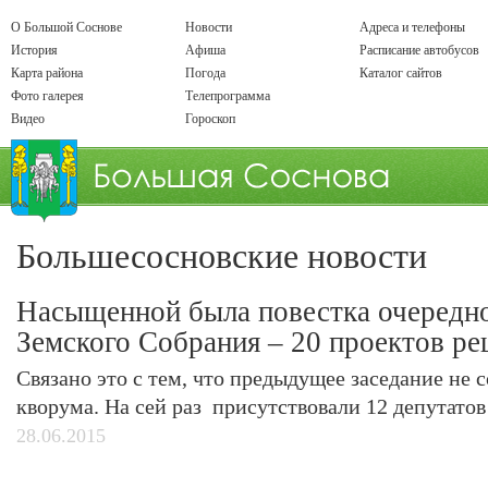
О Большой Соснове
Новости
Адреса и телефоны
История
Афиша
Расписание автобусов
Карта района
Погода
Каталог сайтов
Фото галерея
Телепрограмма
Видео
Гороскоп
Большесосновские новости
Насыщенной была повестка очередно
Земского Собрания – 20 проектов р
Связано это с тем, что предыдущее заседание не с
кворума. На сей раз присутствовали 12 депутатов и
28.06.2015