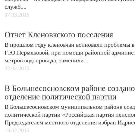
служб....
07.03.2015
Отчет Кленовкского поселения
В прошлом году кленовчан волновали проблемы в
Г.Ю.Пермяковой, при помощи районной админист
метров водопровода, заменили...
22.02.2015
В Большесосновском районе создано
отделение политической партии
В Большесосновском муниципальном районе созд
политической партии «Российская партия пенсион
Председателем местного отделения избран Идрисо
13.02.2015