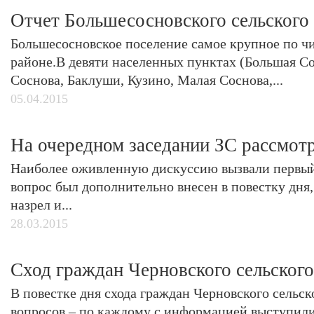
Отчет Большесосновского сельского
Большесосновское поселение самое крупное по ч
районе.В девяти населенных пунктах (Большая Со
Соснова, Баклуши, Кузино, Малая Соснова,...
05.04.2015
На очередном заседании ЗС рассмот
Наиболее оживленную дискуссию вызвали первый
вопрос был дополнительно внесен в повестку дня,
назрел и...
28.03.2015
Сход граждан Черновского сельского
В повестке дня схода граждан Черновского сельск
вопросов – по каждому с информацией выступил