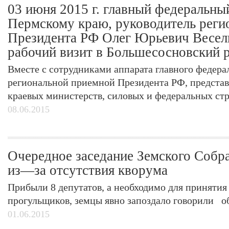
03 июня 2015 г. главный федеральны
Пермскому краю, руководитель реги
Президента РФ Олег Юрьевич Весел
рабочий визит в Большесосновский 
Вместе с сотрудниками аппарата главного федера
региональной приемной Президента РФ, предста
краевых министерств, силовых и федеральных стру
08.06.2015
Очередное заседание Земского Собра
из—за отсутствия кворума
Прибыли 8 депутатов, а необходимо для принятия
прогульщиков, земцы явно запоздало говорили об
01.06.2015